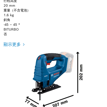
行程高度
20 mm
重量（不含電池）
1.6 kg
斜角
-45 – 45 °
BITURBO
否
顯示更多