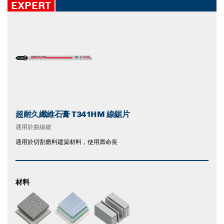
EXPERT
超耐久纖維石膏 T341HM 線鋸片
適用於曲線鋸
適用於切割磨料建築材料，使用壽命長
材料