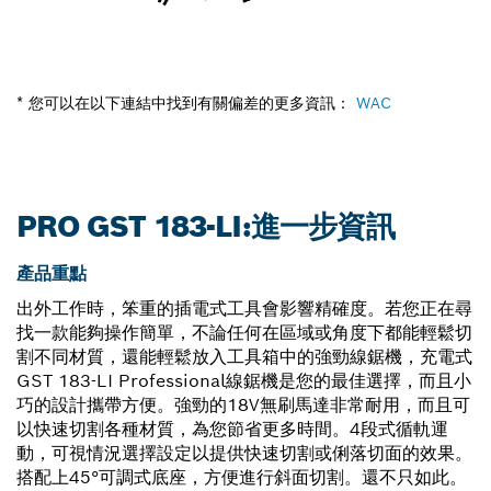
* 您可以在以下連結中找到有關偏差的更多資訊：
WAC
PRO GST 183-LI:進一步資訊
產品重點
出外工作時，笨重的插電式工具會影響精確度。若您正在尋
找一款能夠操作簡單，不論任何在區域或角度下都能輕鬆切
割不同材質，還能輕鬆放入工具箱中的強勁線鋸機，充電式
GST 183-LI Professional線鋸機是您的最佳選擇，而且小
巧的設計攜帶方便。強勁的18V無刷馬達非常耐用，而且可
以快速切割各種材質，為您節省更多時間。4段式循軌運
動，可視情況選擇設定以提供快速切割或俐落切面的效果。
搭配上45°可調式底座，方便進行斜面切割。還不只如此。