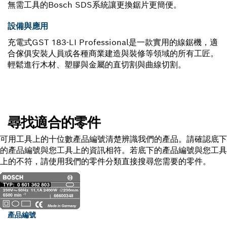
無需工具的Bosch SDS系統讓更換鋸片更簡便。
設備與應用
充電式GST 183-LI Professional是一款實用的線鋸機，適
合傢俱安裝人員或各種商業建造與裝修等領域的所有工匠。
輕鬆進行木材、塑膠與金屬的直切割與曲線切割。
尋找適合的零件
可用工具上的十位數產品編號清楚辨識我們的產品。請確認底下
的產品編號與您工具上的資訊相符。若底下的產品編號與您工具
上的不符，請使用我們的零件分類直接搜尋您需要的零件。
產品編號