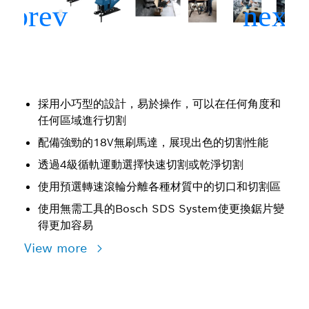
採用小巧型的設計，易於操作，可以在任何角度和
任何區域進行切割
配備強勁的18V無刷馬達，展現出色的切割性能
透過4級循軌運動選擇快速切割或乾淨切割
使用預選轉速滾輪分離各種材質中的切口和切割區
使用無需工具的Bosch SDS System使更換鋸片變
得更加容易
View more