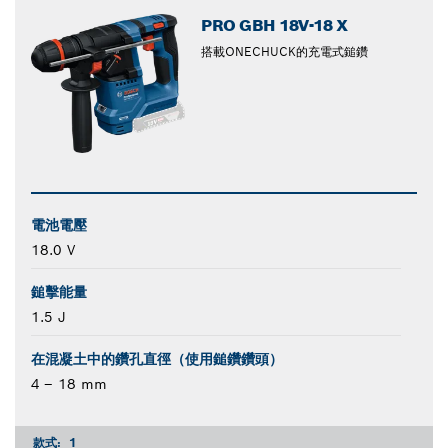
PRO GBH 18V-18 X
搭載ONECHUCK的充電式鎚鑽
電池電壓
18.0 V
鎚擊能量
1.5 J
在混凝土中的鑽孔直徑（使用鎚鑽鑽頭）
4 – 18 mm
款式:
1