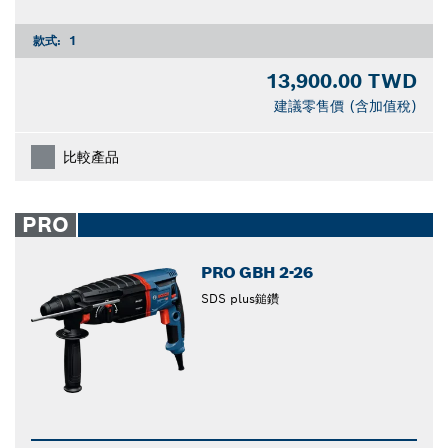
款式:
1
13,900.00 TWD
建議零售價 (含加值稅)
比較產品
PRO
PRO GBH 2-26
SDS plus鎚鑽