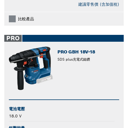
建議零售價 (含加值稅)
比較產品
PRO
PRO GBH 18V-18
SDS plus充電式鎚鑽
電池電壓
18.0 V
鎚擊能量