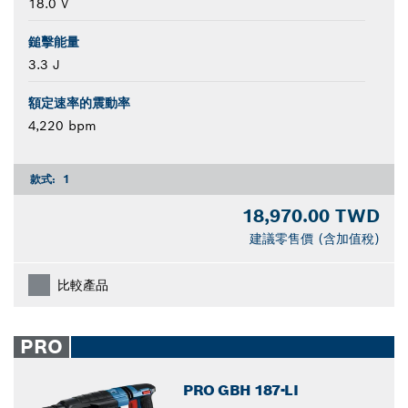
18.0 V
鎚擊能量
3.3 J
額定速率的震動率
4,220 bpm
款式:
1
18,970.00 TWD
建議零售價 (含加值稅)
比較產品
PRO
PRO GBH 187-LI