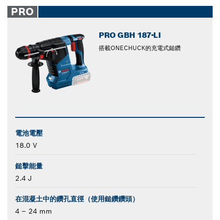
closed
PRO
PRO GBH 187-LI
搭載ONECHUCK的充電式鎚鑽
電池電壓
18.0 V
鎚擊能量
2.4 J
在混凝土中的鑽孔直徑（使用鎚鑽鑽頭）
4 – 24 mm