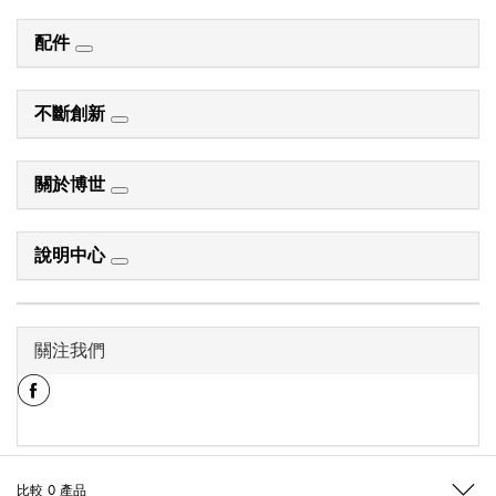
配件
不斷創新
關於博世
說明中心
關注我們
比較
0
產品