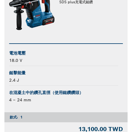
SDS plus充電式鎚鑽
電池電壓
18.0 V
鎚擊能量
2.4 J
在混凝土中的鑽孔直徑（使用鎚鑽鑽頭）
4 – 24 mm
款式:
1
13,100.00 TWD